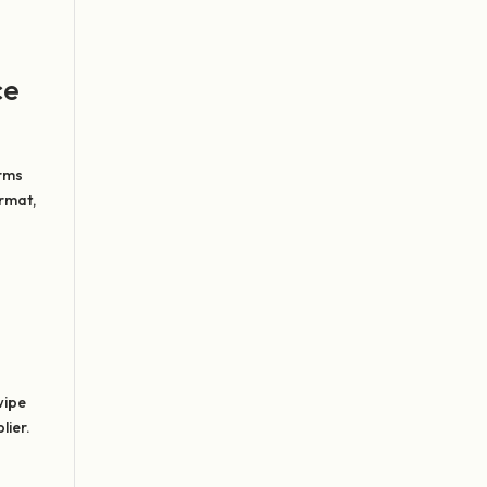
ce
erms
ormat,
wipe
lier.