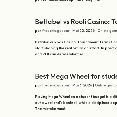
Betlabel vs Rooli Casino:
par
frederic.gaspar
|
Mai 20, 2026
|
Online gam
Betlabel vs Rooli Casino: Tournament Terms Com
start shaping the real return on effort. In prac
and ROI can decide whether...
Best Mega Wheel for stude
par
frederic.gaspar
|
Mai 3, 2026
|
Online gamb
Playing Mega Wheel on a student budget is a dif
out a weekend’s bankroll, while a disciplined app
The mistake most...