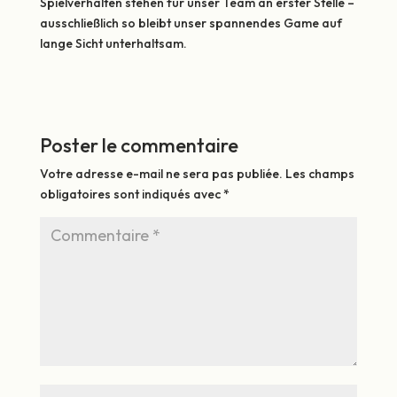
Spielverhalten stehen für unser Team an erster Stelle –
ausschließlich so bleibt unser spannendes Game auf
lange Sicht unterhaltsam.
Poster le commentaire
Votre adresse e-mail ne sera pas publiée.
Les champs
obligatoires sont indiqués avec
*