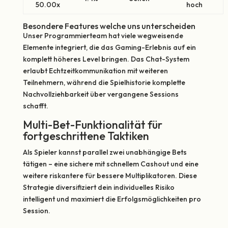
50.00x
hoch
Besondere Features welche uns unterscheiden
Unser Programmierteam hat viele wegweisende
Elemente integriert, die das Gaming-Erlebnis auf ein
komplett höheres Level bringen. Das Chat-System
erlaubt Echtzeitkommunikation mit weiteren
Teilnehmern, während die Spielhistorie komplette
Nachvollziehbarkeit über vergangene Sessions
schafft.
Multi-Bet-Funktionalität für
fortgeschrittene Taktiken
Als Spieler kannst parallel zwei unabhängige Bets
tätigen – eine sichere mit schnellem Cashout und eine
weitere riskantere für bessere Multiplikatoren. Diese
Strategie diversifiziert dein individuelles Risiko
intelligent und maximiert die Erfolgsmöglichkeiten pro
Session.