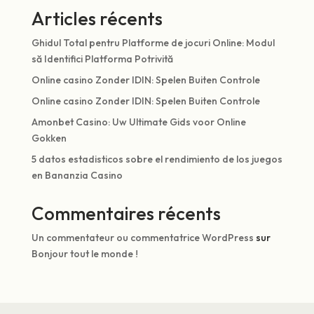
Articles récents
Ghidul Total pentru Platforme de jocuri Online: Modul
să Identifici Platforma Potrivită
Online casino Zonder IDIN: Spelen Buiten Controle
Online casino Zonder IDIN: Spelen Buiten Controle
Amonbet Casino: Uw Ultimate Gids voor Online
Gokken
5 datos estadisticos sobre el rendimiento de los juegos
en Bananzia Casino
Commentaires récents
Un commentateur ou commentatrice WordPress
sur
Bonjour tout le monde !