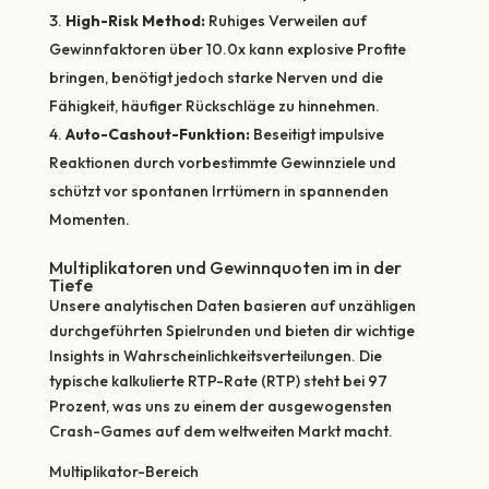
High-Risk Method:
Ruhiges Verweilen auf
Gewinnfaktoren über 10.0x kann explosive Profite
bringen, benötigt jedoch starke Nerven und die
Fähigkeit, häufiger Rückschläge zu hinnehmen.
Auto-Cashout-Funktion:
Beseitigt impulsive
Reaktionen durch vorbestimmte Gewinnziele und
schützt vor spontanen Irrtümern in spannenden
Momenten.
Multiplikatoren und Gewinnquoten im in der
Tiefe
Unsere analytischen Daten basieren auf unzähligen
durchgeführten Spielrunden und bieten dir wichtige
Insights in Wahrscheinlichkeitsverteilungen. Die
typische kalkulierte RTP-Rate (RTP) steht bei 97
Prozent, was uns zu einem der ausgewogensten
Crash-Games auf dem weltweiten Markt macht.
Multiplikator-Bereich