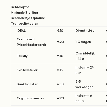
Betaaloptie
Minimale Storting
Behandeltijd Opname
Transactiekosten
iDEAL
€10
Direct – 24 u
Credit card
€20
1-3 dagen
(Visa/Mastercard)
Onmiddellijk
Trustly
€10
– 12 u
Instant – 24
Skrill/Neteller
€15
uur
3-5
Banktransfer
€50
werkdagen
Instant – 6
Cryptocurrencies
€20
hours