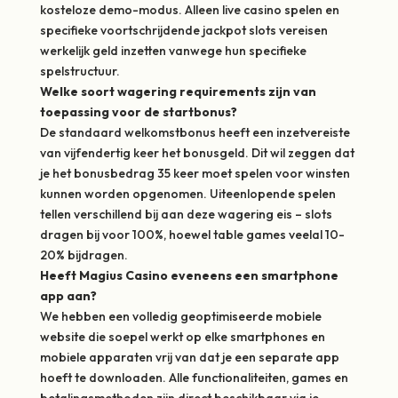
kosteloze demo-modus. Alleen live casino spelen en
specifieke voortschrijdende jackpot slots vereisen
werkelijk geld inzetten vanwege hun specifieke
spelstructuur.
Welke soort wagering requirements zijn van
toepassing voor de startbonus?
De standaard welkomstbonus heeft een inzetvereiste
van vijfendertig keer het bonusgeld. Dit wil zeggen dat
je het bonusbedrag 35 keer moet spelen voor winsten
kunnen worden opgenomen. Uiteenlopende spelen
tellen verschillend bij aan deze wagering eis – slots
dragen bij voor 100%, hoewel table games veelal 10-
20% bijdragen.
Heeft Magius Casino eveneens een smartphone
app aan?
We hebben een volledig geoptimiseerde mobiele
website die soepel werkt op elke smartphones en
mobiele apparaten vrij van dat je een separate app
hoeft te downloaden. Alle functionaliteiten, games en
betalingsmethoden zijn direct beschikbaar via je