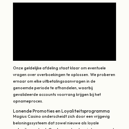
Onze geldelijke afdeling staat klaar om eventuele
vragen over overboekingen te oplossen. We proberen
ernaar om elke uitbetalingsaanvragen in de
genoemde periode te afhandelen, waarbij
gevalideerde accounts voorrang krijgen bij het
opnameproces.
Lonende Promoties en Loyaliteitsprogramma
Magius Casino onderscheidt zich door een vrijgevig
beloningssysteem dat zowel nieuwe als loyale