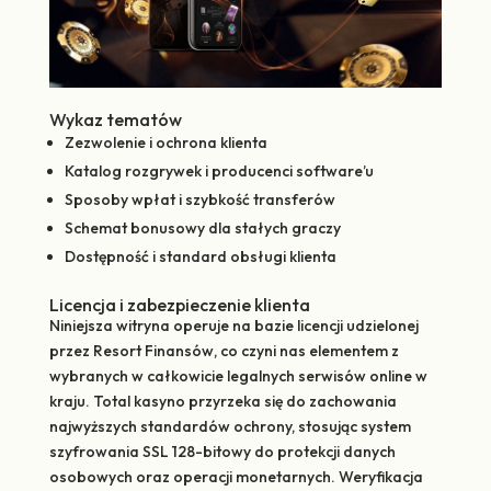
Wykaz tematów
Zezwolenie i ochrona klienta
Katalog rozgrywek i producenci software’u
Sposoby wpłat i szybkość transferów
Schemat bonusowy dla stałych graczy
Dostępność i standard obsługi klienta
Licencja i zabezpieczenie klienta
Niniejsza witryna operuje na bazie licencji udzielonej
przez Resort Finansów, co czyni nas elementem z
wybranych w całkowicie legalnych serwisów online w
kraju.
Total kasyno
przyrzeka się do zachowania
najwyższych standardów ochrony, stosując system
szyfrowania SSL 128-bitowy do protekcji danych
osobowych oraz operacji monetarnych. Weryfikacja