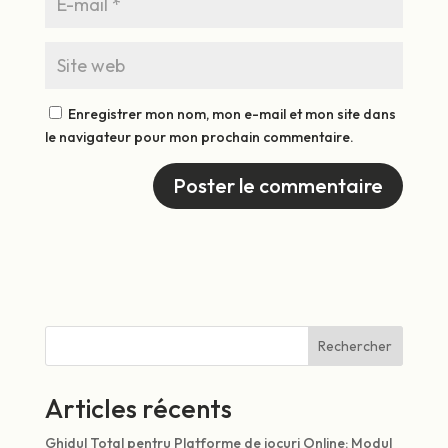
Enregistrer mon nom, mon e-mail et mon site dans
le navigateur pour mon prochain commentaire.
Rechercher
Articles récents
Ghidul Total pentru Platforme de jocuri Online: Modul